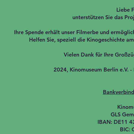
Liebe F
unterstützen Sie das P
Ihre Spende erhält unser Filmerbe und ermöglich
Helfen Sie, speziell die Kinogeschichte a
Vielen Dank für Ihre Großzü
2024, Kinomuseum Berlin e.V. -
Bankverbind
Kinomu
GLS Geme
IBAN: DE11 4
BIC: