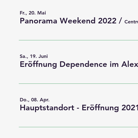
Fr., 20. Mai
Panorama Weekend 2022
/
Centr
Sa., 19. Juni
Do., 08. Apr.
Hauptstandort - Eröffnung 202