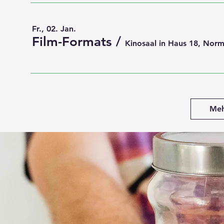
Fr., 02. Jan.
Film-Formats
/
Kinosaal in Haus 18, Nor
Meh